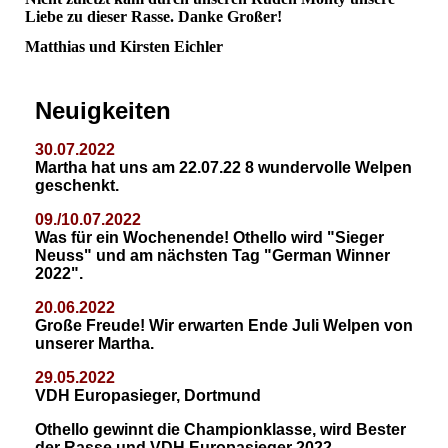
Liebe zu dieser Rasse. Danke Großer!
Matthias und Kirsten Eichler
Neuigkeiten
30.07.2022
Martha hat uns am 22.07.22 8 wundervolle Welpen
geschenkt.
09./10.07.2022
Was für ein Wochenende! Othello wird "Sieger
Neuss" und am nächsten Tag "German Winner
2022".
20.06.2022
Große Freude!
Wir erwarten Ende Juli Welpen von
unserer Martha.
29.05.2022
VDH Europasieger, Dortmund
Othello gewinnt die Championklasse, wird Bester
der Rasse und VDH Europasieger 2022.