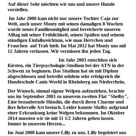
Auf dieser Seite möchten wir uns und unsere Hunde
vorstellen.
Im Jahr 2000 kam nicht nur unsere Tochter Caja zur
Welt, auch unser Monty mit seinen damaligen 8 Wochen
wurde neues Familienmitglied und bereicherte unseren
Alltag mit seiner Fröhlichkeit, seinen Späßen und seinem
ständigen Einfallsreichtum, wie man Herrchen und
Frauchen auf Trab hielt. Im Mai 2012 hat Monty uns mit
12 Jahren verlassen. Wir vermissen ihn jeden Tag.
Im Jahr 2003 entschloss sich
Kirsten, ein Tierpsychologie-Studium bei der ATN in der
Schweiz zu beginnen. Das Studium hat sie mit Diplom
abgeschlossen und betreibt seitdem sehr erfolgreich die
Hundeschule Canis-World in Rheinberg am Niederrhein,
Der Wunsch, einmal eigene Welpen aufzuziehen, brachte
uns im September 2003 zu unserem zweiten Flat "Shelby",
Eine bezaubernde Hündin, die durch ihren Charme und
ihre liebevolle Art bestach. Leider konnte Shelby aufgrund
einer Erkrankung keine Welpen bekommen. Im Oktober
2014 mussten wir sie mit 11 1/2 Jahren gehen lassen.
Immer in unserem Herzen...
Im Juni 2008 kam unsere Lilly zu uns. Lilly begeistert uns