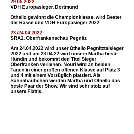
29.05.2022
VDH Europasieger, Dortmund
Othello gewinnt die Championklasse, wird Bester
der Rasse und VDH Europasieger 2022.
23./24.04.202
2
SRA2. Oberfrankenschau Pegnitz
Am 24.04.2022 wird unser Othello Pegnitztalsieger
2022 und am 23.04.22 wird unsere Martha beste
Hündin und bekommt den Titel Sieger
Oberfranken verliehen. Nouri wird an beiden
Tagen in einer großen offenen Klasse auf Platz 3
und 4 mit einem Vorzüglich platziert. Als
Sahnehäubchen werden Martha und Othello das
beste Paar der Show. Wir sind sehr stolz auf
unsere Flattis.