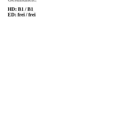
HD: B1 / B1
ED: frei / frei